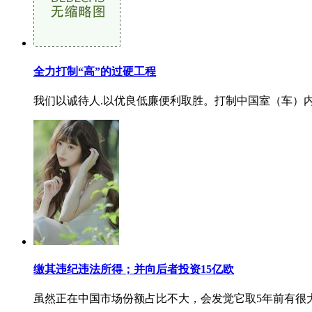
全力打制“高”的过硬工程
我们以诚待人.以优良低廉便利取胜。打制中国室（车）内
缴其违纪违法所得；并向后者投资15亿欧
虽然正在中国市场份额占比不大，会发觉它取5年前有很