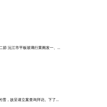
 沅江市平板玻璃行業阐发一、...
雪，故呈请立案查询拜访。下了...