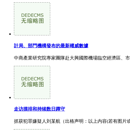
計局、部門機構發布的最新權威數據
中商產業研究院專家團隊赴大興國際機場臨空經濟區、市、
走访摸排和持续数日蹲守
抓获犯罪嫌疑人刘某航（出格声明：以上内容(若有图片或