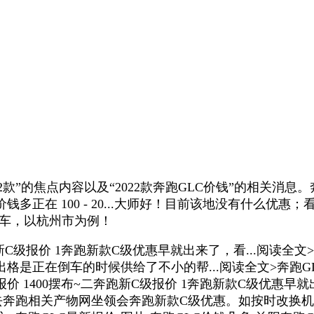
焦点内容以及“2022款奔跑GLC价钱”的相关消息。奔跑GLC
多正在 100 - 20...大师好！目前该地没有什么优惠；看
汽车，以杭州市为例！
奔跑新C级报价 1奔跑新款C级优惠早就出来了，看...阅
是正在倒车的时候供给了不小的帮...阅读全文>奔跑GLC
XM报价 1400摆布~二奔跑新C级报价 1奔跑新款C级优
跑相关产物网坐领会奔跑新款C级优惠。如按时改换机油、