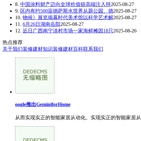
8.
中国涂料财产迈向全球价值链高端注入持
2025-08-27
9.
区内有约500亩德萨斯水世界从题公园、德
2025-08-27
10.
物候》展览揭幕时代美术馆以科学艺术解
2025-08-27
11.
6月26日湖南岳阳
2025-08-27
12.
近日广西南宁淡村市场一家海鲜摊因18只
2025-08-26
热点推荐
关于我们
装修建材知识
装修建材百科
联系我们
oogle推出GeminiforHome
从而实现实正的智能家居从动化。实现实正的智能家居从