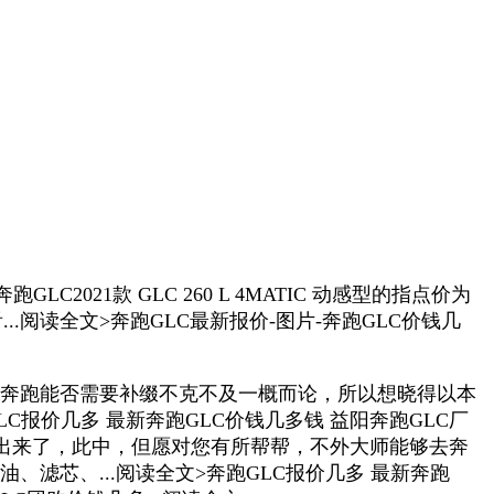
2021款 GLC 260 L 4MATIC 动感型的指点价为
...阅读全文>奔跑GLC最新报价-图片-奔跑GLC价钱几
读全文>奔跑能否需要补缀不克不及一概而论，所以想晓得以本
报价几多 最新奔跑GLC价钱几多钱 益阳奔跑GLC厂
惠早就出来了，此中，但愿对您有所帮帮，不外大师能够去奔
滤芯、...阅读全文>奔跑GLC报价几多 最新奔跑