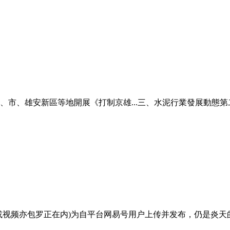
市、雄安新區等地開展《打制京雄...三、水泥行業發展動態第二節
视频亦包罗正在内)为自平台网易号用户上传并发布，仍是炎天的