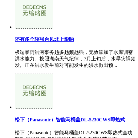
还有多个较强台风北上影响
极端暴雨洪涝事务趋多趋频趋强，无效添加了水库调蓄
洪水能力。按照湖南天气纪律，7月上旬后，水旱灾祸频
发。正在洪水发生前对可能发生的洪水做出预...
松下（Panasonic）智能马桶盖DL-5230CWS即热式
松下（Panasonic）智能马桶盖DL-5230CWS即热式全功