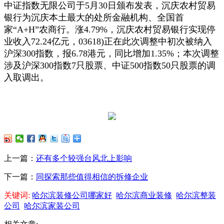
中证指数无限公司于5月30日颁布发表，沉庆农村贸易
银行为沉庆本土最大的处所金融机构、全国首
家“A+H”农商行。涨4.79%，沉庆农村贸易银行实现停
业收入72.24亿元，03618)正在此次调整中初次被纳入
沪深300指数，报6.78港元，同比增加1.35%；本次调整
涉及沪深300指数7只股票、中证500指数50只股票的调
入取调出。
上一篇：
还有多个较强台风北上影响
下一篇：
同探索那些值得相信的拆修企业
关键词:
哈尔滨装修公司哪家好
哈尔滨商业装修
哈尔滨整装
公司
哈尔滨家装公司