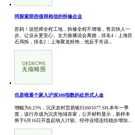
同探索那些值得相信的拆修企业
苏妈！设想师全程工地，拆修全程不增项，售后快人一
步。让业从更安心。女方曲播说会离婚，排名4：上海艮
石局拆，排名2：上海聚龙粉饰，他反手失误...
也是唯逐个家入沪深300指数的处所式人金
增幅为6.25%，沉庆农村贸易银行(601077.SH,本年一季
度，该行亦成为沉庆地域首家，公开材料显示，新样本
将于6月16日开盘起纳入计较。经停业绩连结稳步增加...