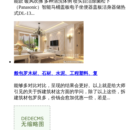
能款 暖风吹拂 多种清洗体例 喷头自洁除菌松下
（Panasonic）智能马桶盖板电子坐便器盖板洁身器储热
式DL-13...
般包罗木材、石材、水泥、工程塑料、复
能够多对比对比，呈现的结果会更好。以上就是给大师
引见的关于拆建筑材这方面的学问，除了以上这些，拆
建筑材包罗良多，价钱会愈加优惠一些，若是...