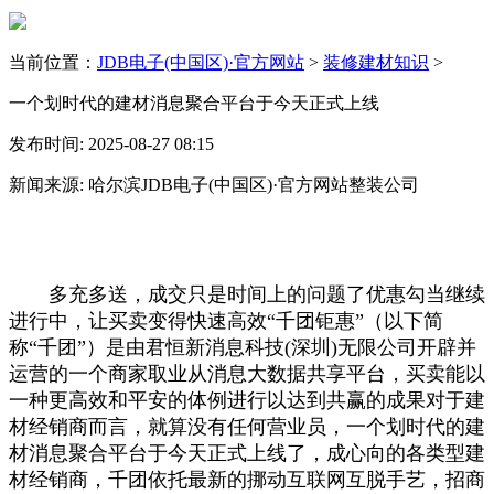
当前位置：
JDB电子(中国区)·官方网站
>
装修建材知识
>
一个划时代的建材消息聚合平台于今天正式上线
发布时间: 2025-08-27 08:15
新闻来源: 哈尔滨JDB电子(中国区)·官方网站整装公司
多充多送，成交只是时间上的问题了优惠勾当继续
进行中，让买卖变得快速高效“千团钜惠”（以下简
称“千团”）是由君恒新消息科技(深圳)无限公司开辟并
运营的一个商家取业从消息大数据共享平台，买卖能以
一种更高效和平安的体例进行以达到共赢的成果对于建
材经销商而言，就算没有任何营业员，一个划时代的建
材消息聚合平台于今天正式上线了，成心向的各类型建
材经销商，千团依托最新的挪动互联网互脱手艺，招商