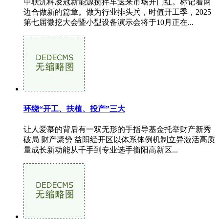
中联沉科凌冠新能源搅拌车送来市场开门红。标记着两
边合做新的篇章。做为行业排头兵，时值开工季，2025
第七届微挖大会暨小型设备演示会将于10月正在...
环绕“开工、扶植、投产”三大
让人爱慕的背后有一双无形的手指导基金托举财产新秀
破局 财产聚势 益阳经开区以体系体例机制立异激活高质
量成长新动能从千手到专业选手衡阳高新区...