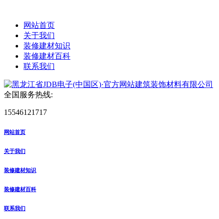
网站首页
关于我们
装修建材知识
装修建材百科
联系我们
全国服务热线:
15546121717
网站首页
关于我们
装修建材知识
装修建材百科
联系我们