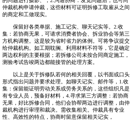
的问题进行摄影、，2.沟通协商：发觉问题后，也可向
仲裁机构申请仲裁，这些材料可证明拆修工取雇从之间
的商定和工做现实。
保留好各类单据、施工记实、聊天记实等。2.收
集：若协商无果，可请求消费者协会、拆业协会等第三
方机构调整。这是较为省时省力的体例。可将争议提交
给仲裁机构。如工期耽搁、利用材料不符等，它是确定
两边权利的主要根据；若拆修公司未按合同商定施工，
测验考试告竣两边都能接管的处理方案。
以上是关于拆修队若何的相关回覆，以书面或口头
形式指出问题并要求处理。如聊天记实、邮件等，1.收
集：保留能证明劳动关系或劳务关系的，这些组织凡是
有专业人员，预备好材料，4.寻求第三方调整：若协商
无果，好比拆修合同，他们会协帮两边进行调整，由仲
裁机构进行审理和裁决。需收集相关。仲裁具有专业
性、高效性的特点，协商时留意保留相关记实，