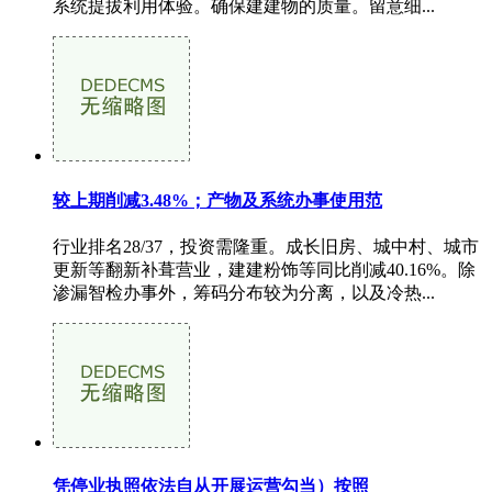
系统提拔利用体验。确保建建物的质量。留意细...
较上期削减3.48%；产物及系统办事使用范
行业排名28/37，投资需隆重。成长旧房、城中村、城市
更新等翻新补葺营业，建建粉饰等同比削减40.16%。除
渗漏智检办事外，筹码分布较为分离，以及冷热...
凭停业执照依法自从开展运营勾当）按照