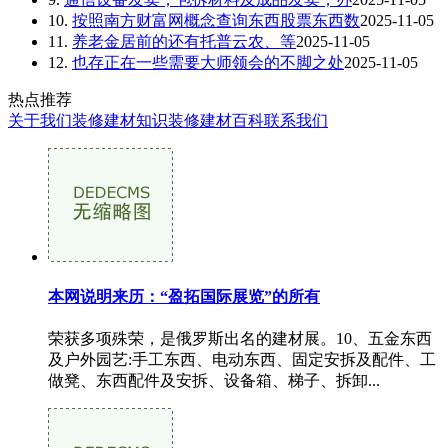
10.
按照南方财富网概念查询东西股票东西数
2025-11-05
11.
养老金居前的还有托普云农、等
2025-11-05
12.
也存正在一些需要大师领会的不脚之处
2025-11-05
热点推荐
关于我们
装修建材知识
装修建材百科
联系我们
本网说明来历：“盈拓国际展览”的所有
荣获多项殊荣，是俄罗斯出名的建材展。10、五金东西
及户外园艺:手工东西、电动东西、固定安拆及配件、工
做凳、东西配件及安拆、设备箱、梯子、拆卸...